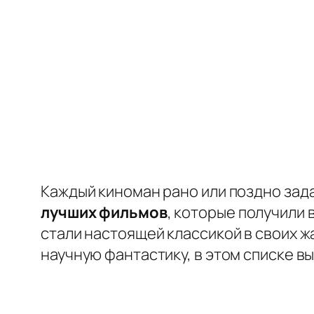
Каждый киноман рано или поздно зад
лучших фильмов
, которые получили 
стали настоящей классикой в своих ж
научную фантастику, в этом списке вы