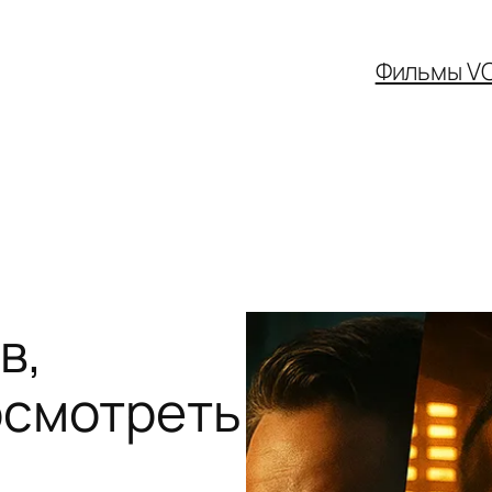
Фильмы V
в,
осмотреть