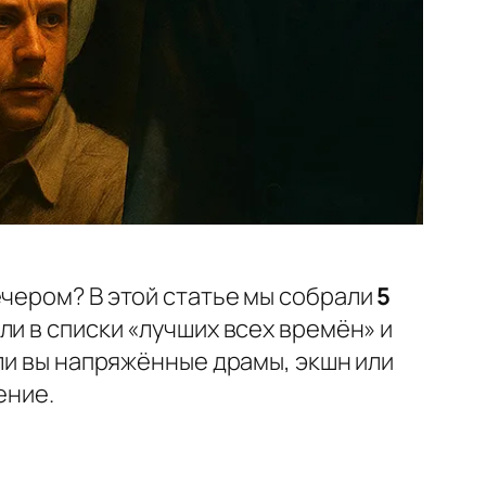
ечером?
В этой статье мы собрали
5
ли в списки «лучших всех времён» и
ли вы напряжённые драмы, экшн или
ение.