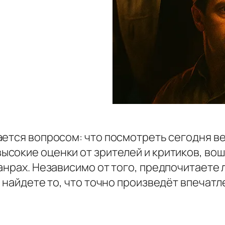
ается вопросом:
что посмотреть сегодня в
высокие оценки от зрителей и критиков, вош
анрах. Независимо от того, предпочитаете 
 найдете то, что точно произведёт впечатл