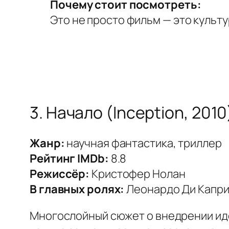
Почему стоит посмотреть:
Это не просто фильм — это культ
3. Начало (Inception, 2010
Жанр:
научная фантастика, триллер
Рейтинг IMDb:
8.8
Режиссёр:
Кристофер Нолан
В главных ролях:
Леонардо Ди Капри
Многослойный сюжет о внедрении иде