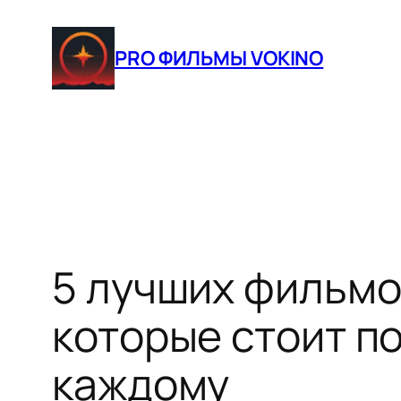
Перейти
к
PRO ФИЛЬМЫ VOKINO
содержимому
5 лучших фильмо
которые стоит п
каждому