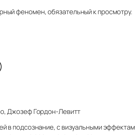
урный феномен, обязательный к просмотру.
)
о, Джозеф Гордон-Левитт
й в подсознание, с визуальными эффектам