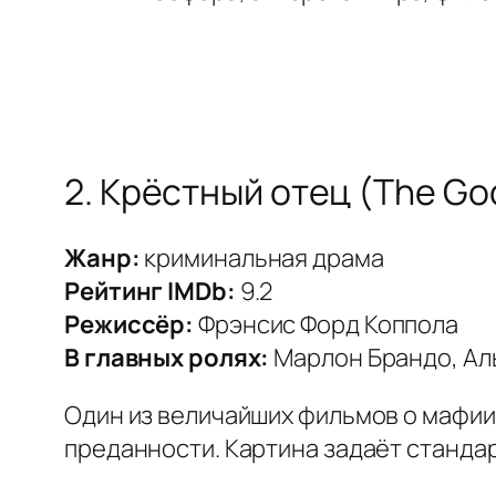
2. Крёстный отец (The God
Жанр:
криминальная драма
Рейтинг IMDb:
9.2
Режиссёр:
Фрэнсис Форд Коппола
В главных ролях:
Марлон Брандо, Ал
Один из величайших фильмов о мафии,
преданности. Картина задаёт стандар