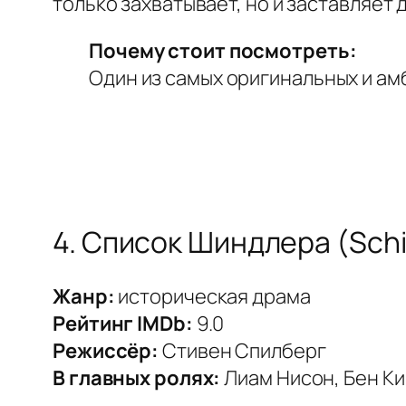
только захватывает, но и заставляет д
Почему стоит посмотреть:
Один из самых оригинальных и ам
4. Список Шиндлера (Schind
Жанр:
историческая драма
Рейтинг IMDb:
9.0
Режиссёр:
Стивен Спилберг
В главных ролях:
Лиам Нисон, Бен К