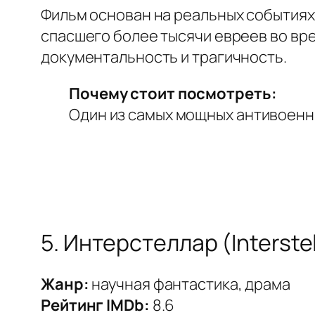
Фильм основан на реальных события
спасшего более тысячи евреев во вре
документальность и трагичность.
Почему стоит посмотреть:
Один из самых мощных антивоенны
5. Интерстеллар (Interstel
Жанр:
научная фантастика, драма
Рейтинг IMDb:
8.6