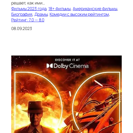
решает, как ими…
Фильмы 2023 года
, 
18+ фильмы
, 
Американские фильмы
, 
Биография
, 
Драмы
, 
Комедии с высоким рейтингом
, 
Рейтинг: 7.0 — 8.0
08.09.2023