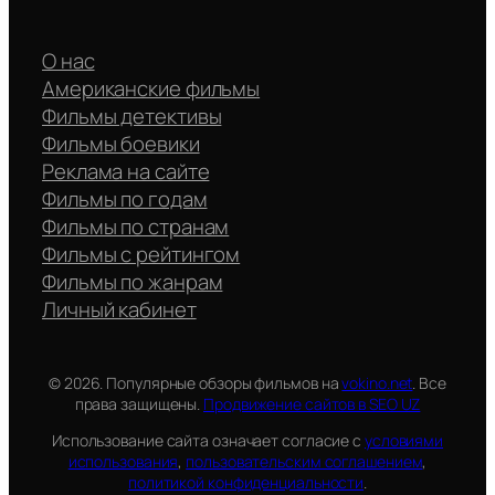
О нас
Американские фильмы
Фильмы детективы
Фильмы боевики
Реклама на сайте
Фильмы по годам
Фильмы по странам
Фильмы с рейтингом
Фильмы по жанрам
Личный кабинет
© 2026. Популярные обзоры фильмов на
vokino.net
. Все
права защищены.
Продвижение сайтов в SEO UZ
Использование сайта означает согласие с
условиями
использования
,
пользовательским соглашением
,
политикой конфиденциальности
.