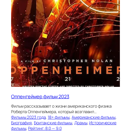
Оппенгеймер фильм 2023
Фильм рассказывает о жизни американского физика
Роберта Оппенгеймера, который возглавил…
Фильмы 2023 года
, 
18+ фильмы
, 
Американские фильмы
, 
Биография
, 
Британские фильмы
, 
Драмы
, 
Исторические
фильмы
, 
Рейтинг: 8.0 — 9.0