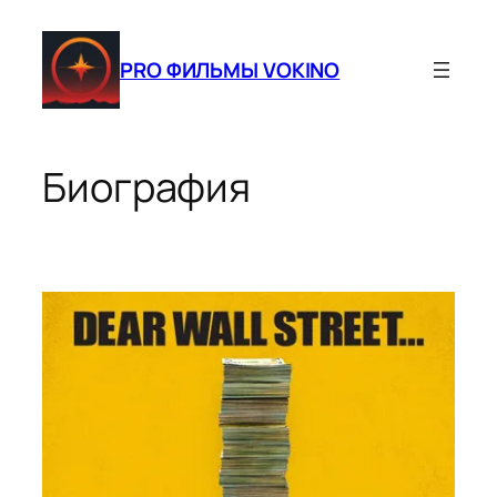
Перейти
к
PRO ФИЛЬМЫ VOKINO
содержимому
Биография