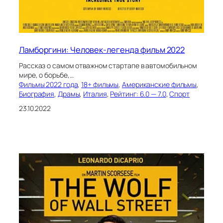
Ламборгини: Человек-легенда фильм 2022
Рассказ о самом отважном стартапе в автомобильном
мире, о борьбе,…
Фильмы 2022 года
, 
18+ фильмы
, 
Американские фильмы
, 
Биография
, 
Драмы
, 
Италия
, 
Рейтинг: 6.0 — 7.0
, 
Спорт
23.10.2022