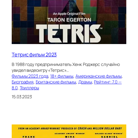
Тетрис фильм 2023
В 1988 году предприниматель Хенк Роджерс случайно
увидел видеоигру «Тетрис»…
Фильмы 2023 года
, 
18+ фильмы
, 
Американские фильмы
, 
Биография
, 
Британские фильмы
, 
Драмы
, 
Рейтинг: 7.0 —
8.0
, 
Триллеры
15.03.2023