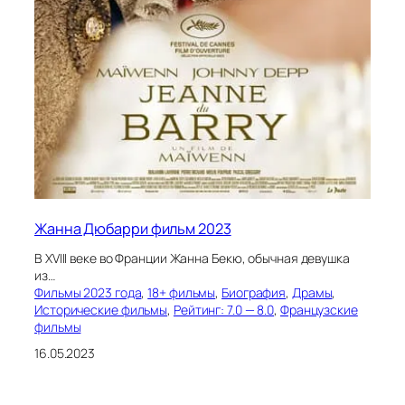
Жанна Дюбарри фильм 2023
В XVIII веке во Франции Жанна Бекю, обычная девушка
из…
Фильмы 2023 года
, 
18+ фильмы
, 
Биография
, 
Драмы
, 
Исторические фильмы
, 
Рейтинг: 7.0 — 8.0
, 
Французские
фильмы
16.05.2023