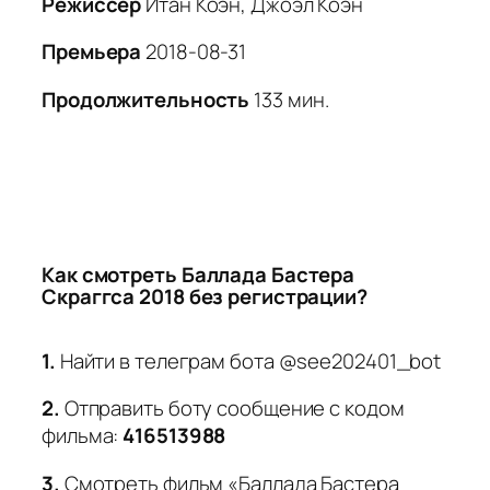
Режиссер
Итан Коэн, Джоэл Коэн
Премьера
2018-08-31
Продолжительность
133 мин.
Как смотреть Баллада Бастера
Скраггса 2018 без регистрации?
1.
Найти в телеграм бота @see202401_bot
2.
Отправить боту сообщение с кодом
фильма:
416513988
3.
Смотреть фильм «Баллада Бастера