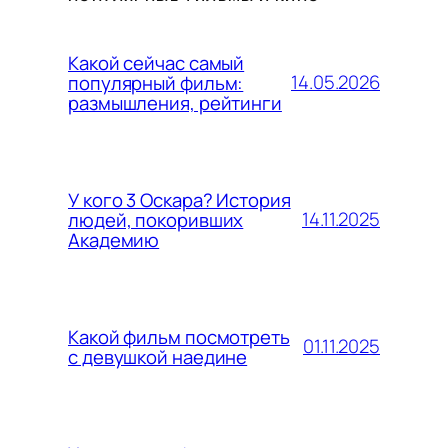
Какой сейчас самый
14.05.2026
популярный фильм:
размышления, рейтинги
У кого 3 Оскара? История
14.11.2025
людей, покоривших
Академию
Какой фильм посмотреть
01.11.2025
с девушкой наедине