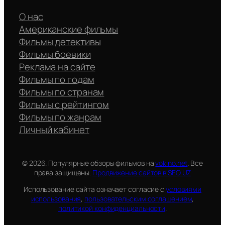
О нас
Американские фильмы
Фильмы детективы
Фильмы боевики
Реклама на сайте
Фильмы по годам
Фильмы по странам
Фильмы с рейтингом
Фильмы по жанрам
Личный кабинет
© 2026. Популярные обзоры фильмов на
vokino.net
. Все
права защищены.
Продвижение сайтов в SEO UZ
Использование сайта означает согласие с
условиями
использования
,
пользовательским соглашением
,
политикой конфиденциальности
.