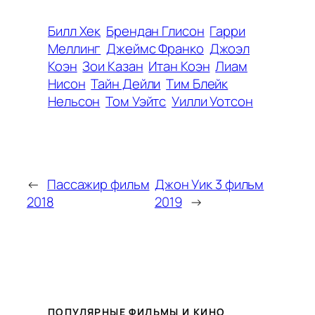
Билл Хек
Брендан Глисон
Гарри
Меллинг
Джеймс Франко
Джоэл
Коэн
Зои Казан
Итан Коэн
Лиам
Нисон
Тайн Дейли
Тим Блейк
Нельсон
Том Уэйтс
Уилли Уотсон
←
Пассажир фильм
Джон Уик 3 фильм
2018
2019
→
ПОПУЛЯРНЫЕ ФИЛЬМЫ И КИНО