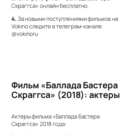
Скраггса» онлайн бесплатно.
4.
За новыми поступлениями фильмов на
Vokino следите в телеграм-канале
@vokinoru
Фильм «Баллада Бастера
Скраггса» (2018): актеры
Актеры фильма «Баллада Бастера
Скраггса» 2018 года: