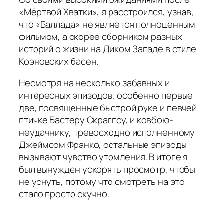
«Мёртвой Хватки», я расстроился, узнав,
что «Баллада» не является полноценным
фильмом, а скорее сборником разных
историй о жизни на Диком Западе в стиле
Коэновских басен.
Несмотря на несколько забавных и
интересных эпизодов, особенно первые
две, посвященные быстрой руке и певчей
птичке Бастеру Скраггсу, и ковбою-
неудачнику, превосходно исполненному
Джеймсом Франко, остальные эпизоды
вызывают чувство утомления. В итоге я
был вынужден ускорять просмотр, чтобы
не уснуть, потому что смотреть на это
стало просто скучно.