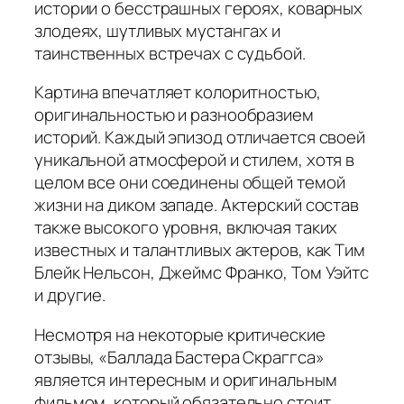
истории о бесстрашных героях, коварных
злодеях, шутливых мустангах и
таинственных встречах с судьбой.
Картина впечатляет колоритностью,
оригинальностью и разнообразием
историй. Каждый эпизод отличается своей
уникальной атмосферой и стилем, хотя в
целом все они соединены общей темой
жизни на диком западе. Актерский состав
также высокого уровня, включая таких
известных и талантливых актеров, как Тим
Блейк Нельсон, Джеймс Франко, Том Уэйтс
и другие.
Несмотря на некоторые критические
отзывы, «Баллада Бастера Скраггса»
является интересным и оригинальным
фильмом, который обязательно стоит