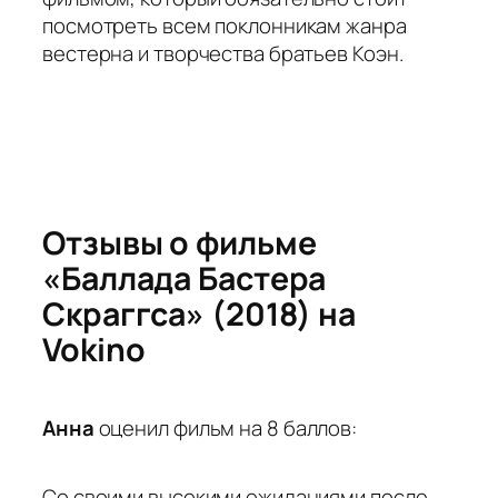
посмотреть всем поклонникам жанра
вестерна и творчества братьев Коэн.
Отзывы о фильме
«Баллада Бастера
Скраггса» (2018) на
Vokino
Анна
оценил фильм на 8 баллов:
Со своими высокими ожиданиями после