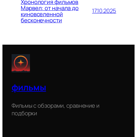
Хронология фильмов
Марвел: от начала до
17.10.2025
киновселенной
бесконечности
фильмы
Фильмы с обзорами, сравнение и
подборки