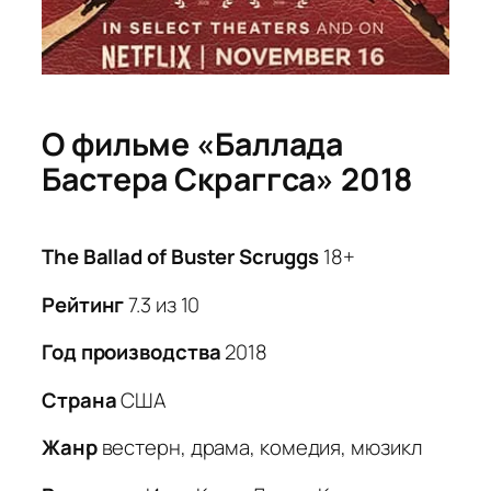
О фильме «Баллада
Бастера Скраггса» 2018
The Ballad of Buster Scruggs
18+
Рейтинг
7.3 из 10
Год производства
2018
Страна
США
Жанр
вестерн, драма, комедия, мюзикл