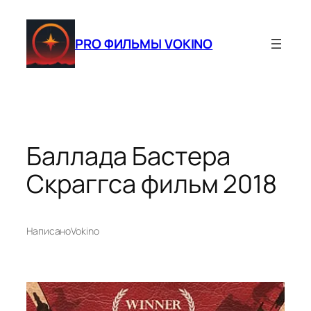
Перейти
к
PRO ФИЛЬМЫ VOKINO
содержимому
Баллада Бастера
Скраггса фильм 2018
Написано
Vokino