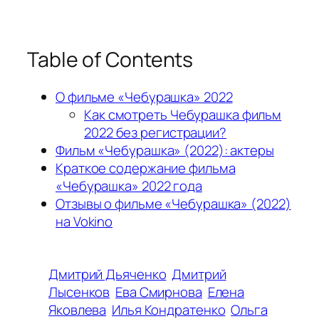
Table of Contents
О фильме «Чебурашка» 2022
Как смотреть Чебурашка фильм
2022 без регистрации?
Фильм «Чебурашка» (2022): актеры
Краткое содержание фильма
«Чебурашка» 2022 года
Отзывы о фильме «Чебурашка» (2022)
на Vokino
Дмитрий Дьяченко
Дмитрий
Лысенков
Ева Смирнова
Елена
Яковлева
Илья Кондратенко
Ольга