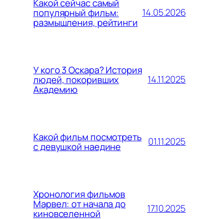
Какой сейчас самый
14.05.2026
популярный фильм:
размышления, рейтинги
У кого 3 Оскара? История
14.11.2025
людей, покоривших
Академию
Какой фильм посмотреть
01.11.2025
с девушкой наедине
Хронология фильмов
Марвел: от начала до
17.10.2025
киновселенной