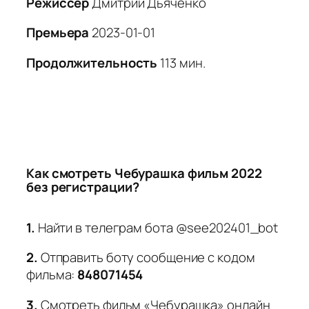
Режиссер
Дмитрий Дьяченко
Премьера
2023-01-01
Продолжительность
113 мин.
Как смотреть Чебурашка фильм 2022
без регистрации?
1.
Найти в телеграм бота @see202401_bot
2.
Отправить боту сообщение с кодом
фильма:
848071454
3.
Смотреть фильм «Чебурашка» онлайн