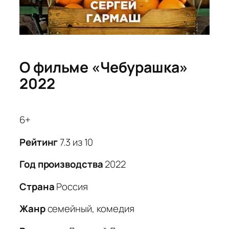
О фильме «Чебурашка»
2022
6+
Рейтинг
7.3 из 10
Год производства
2022
Страна
Россия
Жанр
семейный, комедия