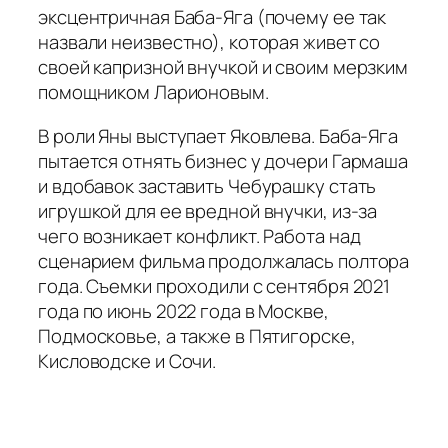
эксцентричная Баба-Яга (почему ее так
назвали неизвестно), которая живет со
своей капризной внучкой и своим мерзким
помощником Ларионовым.
В роли Яны выступает Яковлева. Баба-Яга
пытается отнять бизнес у дочери Гармаша
и вдобавок заставить Чебурашку стать
игрушкой для ее вредной внучки, из-за
чего возникает конфликт. Работа над
сценарием фильма продолжалась полтора
года. Съемки проходили с сентября 2021
года по июнь 2022 года в Москве,
Подмосковье, а также в Пятигорске,
Кисловодске и Сочи.