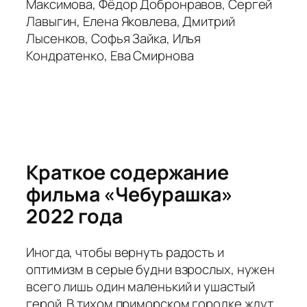
Максимова, Фёдор Добронравов, Сергей
Лавыгин, Елена Яковлева, Дмитрий
Лысенков, Софья Зайка, Илья
Кондратенко, Ева Смирнова
Краткое содержание
фильма «Чебурашка»
2022 года
Иногда, чтобы вернуть радость и
оптимизм в серые будни взрослых, нужен
всего лишь один маленький и ушастый
герой. В тихом приморском городке ждут