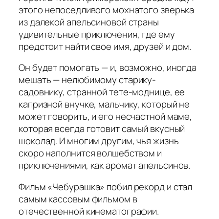
этого непоседливого мохнатого зверька
из далекой апельсиновой страны
удивительные приключения, где ему
предстоит найти свое имя, друзей и дом.
Он будет помогать — и, возможно, иногда
мешать — нелюбимому старику-
садовнику, странной тете-моднице, ее
капризной внучке, мальчику, который не
может говорить, и его несчастной маме,
которая всегда готовит самый вкусный
шоколад. И многим другим, чья жизнь
скоро наполнится волшебством и
приключениями, как аромат апельсинов.
Фильм «Чебурашка» побил рекорд и стал
самым кассовым фильмом в
отечественной кинематографии.