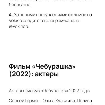
бесплатно.
4.
За новыми поступлениями фильмов на
Vokino следите в телеграм-канале
@vokinoru
Фильм «Чебурашка»
(2022): актеры
Актеры фильма «Чебурашка» 2022 года:
Сергей Гармаш, Ольга Кузьмина, Полина