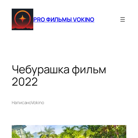
Перейти
к
PRO ФИЛЬМЫ VOKINO
содержимому
Чебурашка фильм
2022
Написано
Vokino