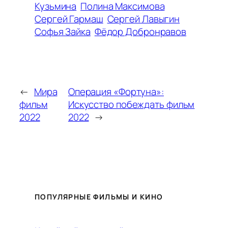
Кузьмина
Полина Максимова
Сергей Гармаш
Сергей Лавыгин
Софья Зайка
Фёдор Добронравов
←
Мира
Операция «Фортуна»:
фильм
Искусство побеждать фильм
2022
2022
→
ПОПУЛЯРНЫЕ ФИЛЬМЫ И КИНО