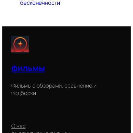
бесконечности
фильмы
Фильмы с обзорами, сравнение и
подборки
О нас