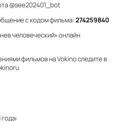
ота @see202401_bot
общение с кодом фильма:
274259840
нев человеческий» онлайн
ниями фильмов на Vokino следите в
kinoru
 года: