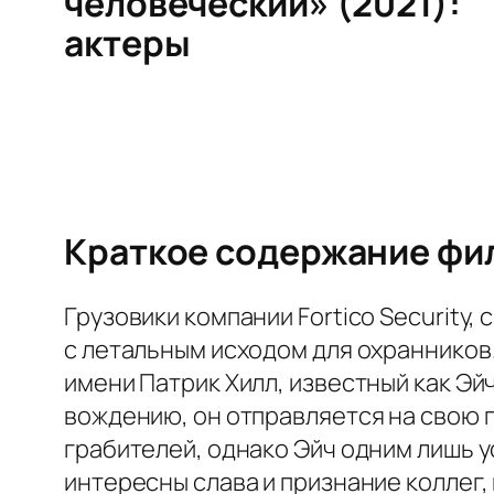
человеческий» (2021):
актеры
Краткое содержание фил
Грузовики компании Fortico Security
с летальным исходом для охранников.
имени Патрик Хилл, известный как Эй
вождению, он отправляется на свою 
грабителей, однако Эйч одним лишь у
интересны слава и признание коллег,