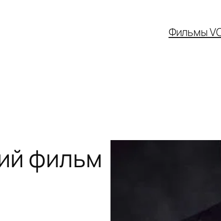
Фильмы V
ий фильм