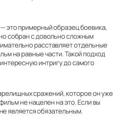
 — это примерный образец боевика,
но собран с довольно сложным
имательно расставляет отдельные
льм на равные части. Такой подход
 интересную интригу до самого
 зрелищных сражений, которое он уже
ильм не нацелен на это. Если вы
 не является обязательным.