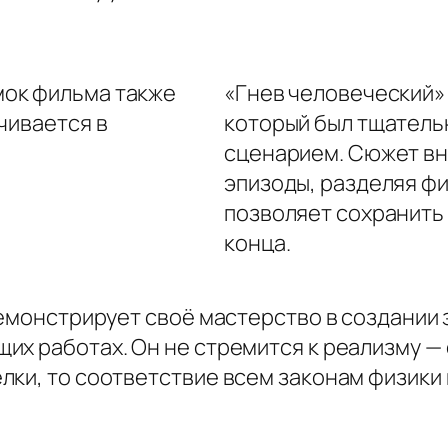
ок фильма также
«Гнев человеческий»
чивается в
который был тщатель
сценарием. Сюжет вн
эпизоды, разделяя фи
позволяет сохранить
конца.
демонстрирует своё мастерство в создании
х работах. Он не стремится к реализму — ф
лки, то соответствие всем законам физики