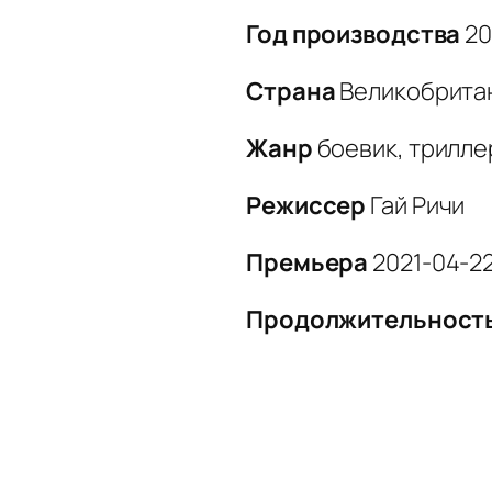
Год производства
20
Страна
Великобрита
Жанр
боевик, трилле
Режиссер
Гай Ричи
Премьера
2021-04-2
Продолжительност