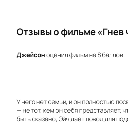
Отзывы о фильме «Гнев 
Джейсон
оценил фильм на 8 баллов:
У него нет семьи, и он полностью пос
— не тот, кем он себя представляет, 
быть сказано, Эйч дает повод для по