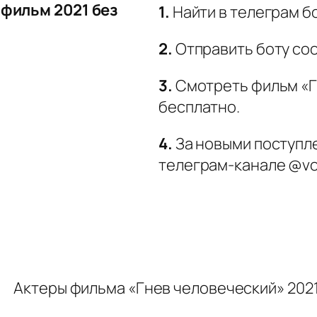
 фильм 2021 без
1.
Найти в телеграм б
2.
Отправить боту со
3.
Смотреть фильм «Г
бесплатно.
4.
За новыми поступле
телеграм-канале @vo
Актеры фильма «Гнев человеческий» 2021