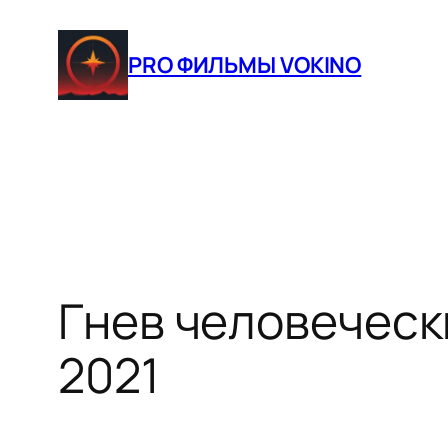
Перейти
к
PRO ФИЛЬМЫ VOKINO
содержимому
Гнев человеческ
2021