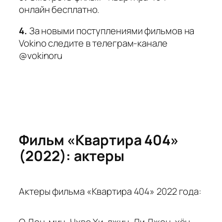
онлайн бесплатно.
4.
За новыми поступлениями фильмов на
Vokino следите в телеграм-канале
@vokinoru
Фильм «Квартира 404»
(2022): актеры
Актеры фильма «Квартира 404» 2022 года:
О Дон-мин, Чхве Хи-джин, Ли Джон-хён,