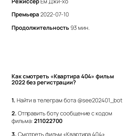
Режиссер
Ём Джи-хо
Премьера
2022-07-10
Продолжительность
93 мин.
Как смотреть «Квартира 404» фильм
2022 без регистрации?
1.
Найти в телеграм бота @see202401_bot
2.
Отправить боту сообщение с кодом
фильма:
211022700
3.
Смотреть фильм «Квартира 404»