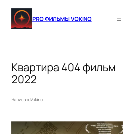
Перейти
к
PRO ФИЛЬМЫ VOKINO
содержимому
Квартира 404 фильм
2022
Написано
Vokino