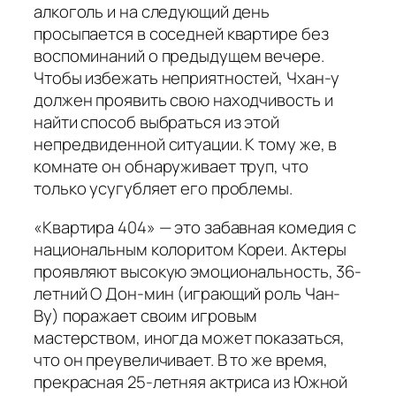
алкоголь и на следующий день
просыпается в соседней квартире без
воспоминаний о предыдущем вечере.
Чтобы избежать неприятностей, Чхан-у
должен проявить свою находчивость и
найти способ выбраться из этой
непредвиденной ситуации. К тому же, в
комнате он обнаруживает труп, что
только усугубляет его проблемы.
«Квартира 404» — это забавная комедия с
национальным колоритом Кореи. Актеры
проявляют высокую эмоциональность, 36-
летний О Дон-мин (играющий роль Чан-
Ву) поражает своим игровым
мастерством, иногда может показаться,
что он преувеличивает. В то же время,
прекрасная 25-летняя актриса из Южной