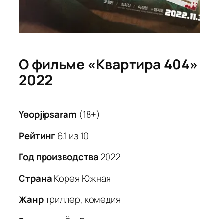
О фильме «Квартира 404»
2022
Yeopjipsaram
(18+)
Рейтинг
6.1 из 10
Год производства
2022
Страна
Корея Южная
Жанр
триллер, комедия