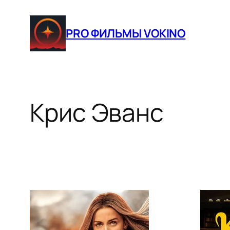
Перейти
к
PRO ФИЛЬМЫ VOKINO
содержимому
Крис Эванс