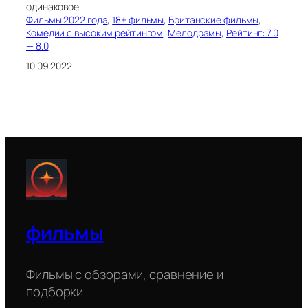
одинаковое…
Фильмы 2022 года
, 
18+ фильмы
, 
Британские фильмы
, 
Комедии с высоким рейтингом
, 
Мелодрамы
, 
Рейтинг: 7.0
— 8.0
10.09.2022
фильмы
Фильмы с обзорами, сравнение и
подборки