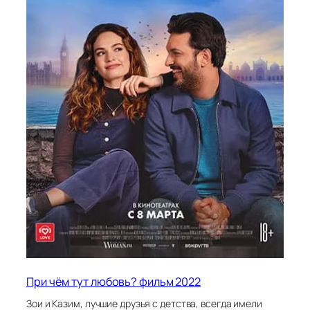
При чём тут любовь? фильм 2022
Зои и Казим, лучшие друзья с детства, всегда имели