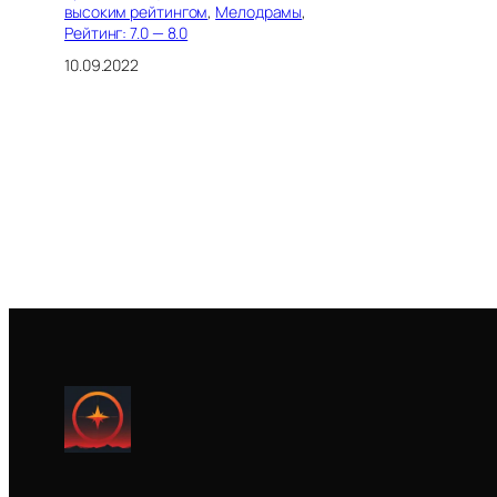
высоким рейтингом
, 
Мелодрамы
, 
Рейтинг: 7.0 — 8.0
10.09.2022