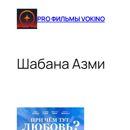
Перейти
к
PRO ФИЛЬМЫ VOKINO
содержимому
Шабана Азми